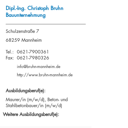
Dipl.-Ing. Christoph Bruhn
Bauunternehmung
Schulzenstraße 7
68259 Mannheim
Tel.:
0621-7900361
Fax:
0621-7980326
info@bruhn-mannheim.de
http://www.bruhn-mannheim.de
Ausbildungsberuf(e):
Maurer/in (m/w/d), Beton- und
Stahlbetonbauer/in (m/w/d)
Weitere Ausbildungsberuf(e):