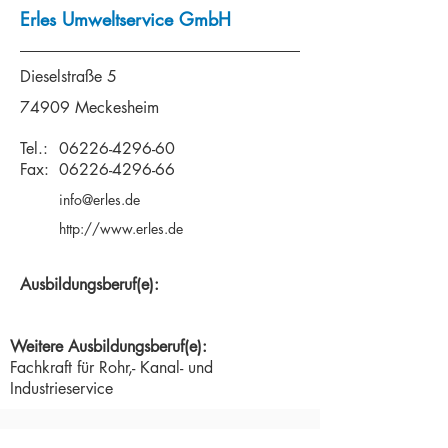
Erles Umweltservice GmbH
Dieselstraße 5
74909 Meckesheim
Tel.:
06226-4296-60
Fax:
06226-4296-66
info@erles.de
http://www.erles.de
Ausbildungsberuf(e):
Weitere Ausbildungsberuf(e):
Fachkraft für Rohr,- Kanal- und
Industrieservice