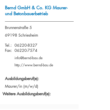
Bernd GmbH & Co. KG Maurer-
und Betonbauerbetrieb
Brunnenstraße 5
69198 Schriesheim
Tel.:
06220-8327
Fax:
06220-7574
info@bernd-bau.de
http://www.bernd-bau.de
Ausbildungsberuf(e):
Maurer/in (m/w/d)
Weitere Ausbildungsberuf(e):