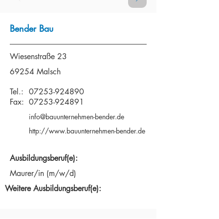
Bender Bau
Wiesenstraße 23
69254 Malsch
Tel.:
07253-924890
Fax:
07253-924891
info@bauunternehmen-bender.de
http://www.bauunternehmen-bender.de
Ausbildungsberuf(e):
Maurer/in (m/w/d)
Weitere Ausbildungsberuf(e):