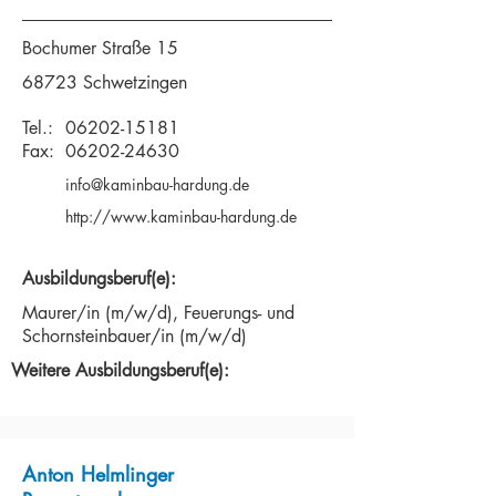
Bochumer Straße 15
68723 Schwetzingen
Tel.:
06202-15181
Fax:
06202-24630
info@kaminbau-hardung.de
http://www.kaminbau-hardung.de
Ausbildungsberuf(e):
Maurer/in (m/w/d), Feuerungs- und
Schornsteinbauer/in (m/w/d)
Weitere Ausbildungsberuf(e):
Anton Helmlinger