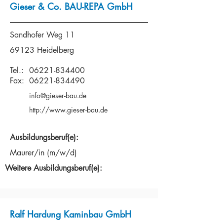
Gieser & Co. BAU-REPA GmbH
Sandhofer Weg 11
69123 Heidelberg
Tel.:
06221-834400
Fax:
06221-834490
info@gieser-bau.de
http://www.gieser-bau.de
Ausbildungsberuf(e):
Maurer/in (m/w/d)
Weitere Ausbildungsberuf(e):
Ralf Hardung Kaminbau GmbH