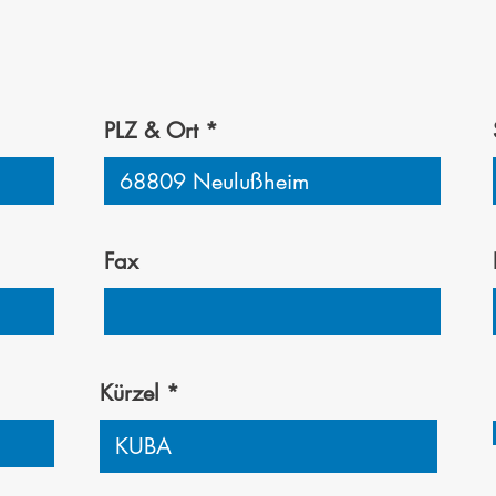
PLZ & Ort
Fax
Kürzel