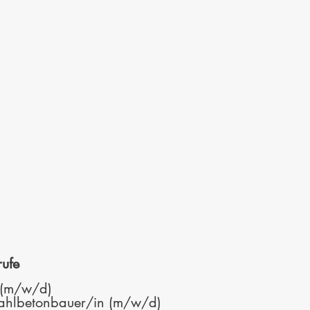
ufe
 (m/w/d)
tahlbetonbauer/in (m/w/d)