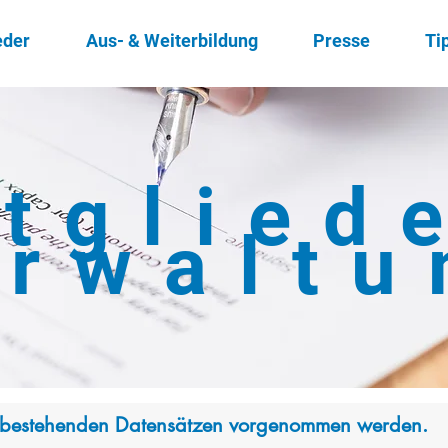
eder
Aus- & Weiterbildung
Presse
Ti
tglied
erwaltu
 Innungsmitgliedschaft
 bestehenden Datensätzen vorgenommen werden.