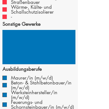
Straßenbauer
Wärme-, Kälte- und
Schallschutzisolierer
-
Sonstige Gewerke
Ausbildungsberufe
Maurer/in (m/w/d)
Beton- & Stahlbetonbauer/in
(m/w/d)
Werksteinhersteller/in
(m/w/d)
Feuerungs- und
Schornsteinbauer/in (m/w/d)