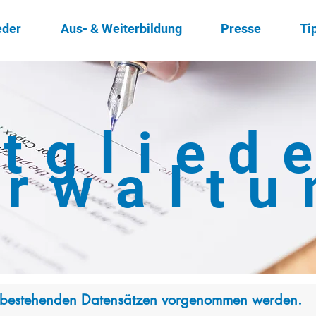
eder
Aus- & Weiterbildung
Presse
Ti
tglied
erwaltu
 Innungsmitgliedschaft
 bestehenden Datensätzen vorgenommen werden.