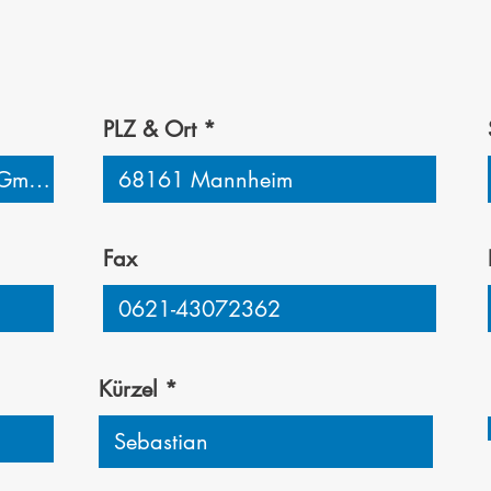
PLZ & Ort
Fax
Kürzel