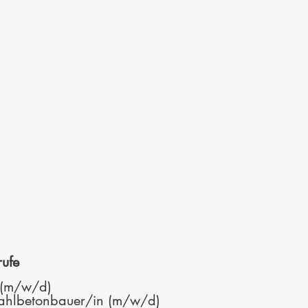
ufe
 (m/w/d)
tahlbetonbauer/in (m/w/d)