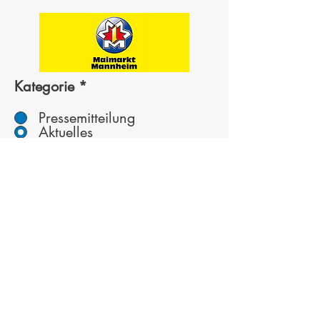
Kategorie
*
Pressemitteilung
Aktuelles
Ausgeblendet
Neue PM anlegen
5 Vorteile für eine
Innungsmitgliedschaft