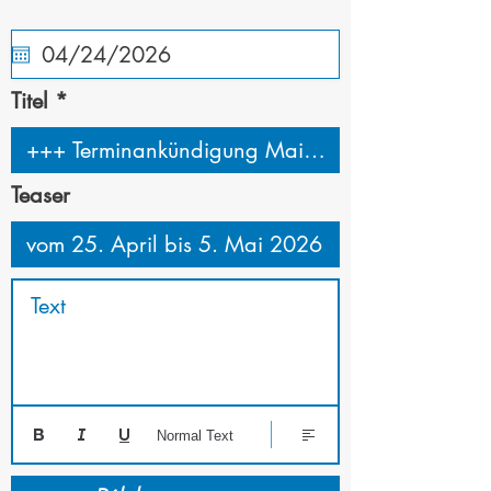
Titel
Teaser
Text
Normal Text