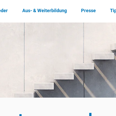
eder
Aus- & Weiterbildung
Presse
Ti