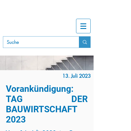
B
A
UINNUNG
RHEIN-NECKAR
13. Juli 2023
Vorankündigung:
TAG DER
BAUWIRTSCHAFT
2023